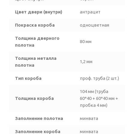
Цвет двери (внутри)
антрацит
Покраска короба
одноцветная
Толщина дверного
80 мм
полотна
Толщина металла
1,2 мм
полотна
Тип короба
проф. труба (2 шт.)
104 мм (труба
Толщина короба
60*40 + 60*40 мм +
пробка 4 мм)
Заполнение полотна
минвата
Заполнение короба
минвата