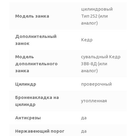
цилиндровый
Модель замка
Тип 252 (или
аналог)
Дополнительный
Кедр
замок
Модель
сувальдный Кедр
дополнительного
3В8-8Д (или
замка
аналог)
Цилиндр
проверочный
Броненакладка на
утопленная
цилиндр
Антисрезы
да
Нержавеющий порог
да