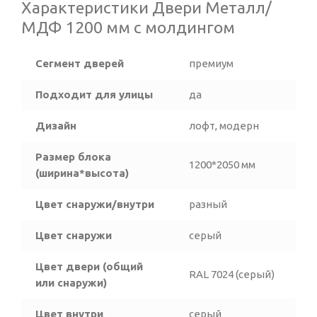
Характеристики Двери Металл/
МДФ 1200 мм с молдингом
Сегмент дверей
премиум
Подходит для улицы
да
Дизайн
лофт, модерн
Размер блока
1200*2050 мм
(ширина*высота)
Цвет снаружи/внутри
разный
Цвет снаружи
серый
Цвет двери (общий
RAL 7024 (серый)
или снаружи)
Цвет внутри
серый