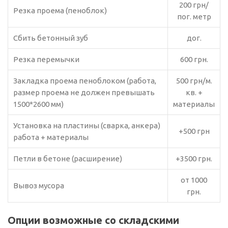
200 грн/
Резка проема (пеноблок)
пог. метр
Сбить бетонный зуб
дог.
Резка перемычки
600 грн.
Закладка проема пеноблоком (работа,
500 грн/м.
размер проема не должен превышать
кв. +
1500*2600 мм)
материалы
Установка на пластины (сварка, анкера)
+500 грн
работа + материалы
Петли в бетоне (расширение)
+3500 грн.
от 1000
Вывоз мусора
грн.
Опции возможные со складскими