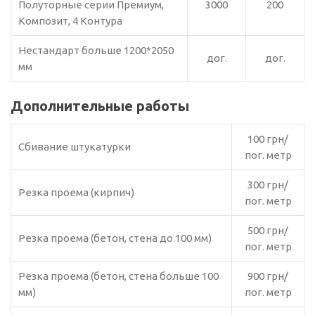
Полуторные серии Премиум,
3000
200
Композит, 4 Контура
Нестандарт больше 1200*2050
дог.
дог.
мм
Дополнительные работы
100 грн/
Сбивание штукатурки
пог. метр
300 грн/
Резка проема (кирпич)
пог. метр
500 грн/
Резка проема (бетон, стена до 100 мм)
пог. метр
Резка проема (бетон, стена больше 100
900 грн/
мм)
пог. метр