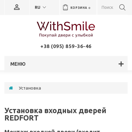
RU
КОРЗИНА
0
+38 (095) 859-36-46
МЕНЮ
Установка
Установка входных дверей
REDFORT
Монтаж входной двери (входит