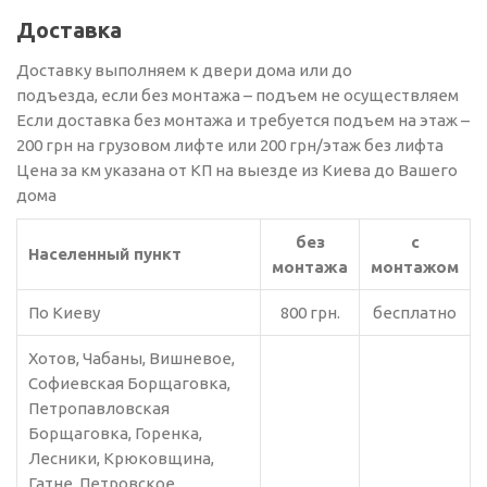
Доставка
Доставку выполняем к двери дома или до
подъезда, если без монтажа – подъем не осуществляем
Если доставка без монтажа и требуется подъем на этаж –
200 грн на грузовом лифте или 200 грн/этаж без лифта
Цена за км указана от КП на выезде из Киева до Вашего
дома
без
с
Населенный пункт
монтажа
монтажом
По Киеву
800 грн.
бесплатно
Хотов, Чабаны, Вишневое,
Софиевская Борщаговка,
Петропавловская
Борщаговка, Горенка,
Лесники, Крюковщина,
Гатне, Петровское,