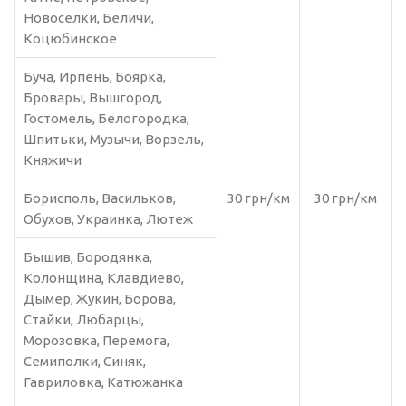
Новоселки, Беличи,
Коцюбинское
Буча, Ирпень, Боярка,
Бровары, Вышгород,
Гостомель, Белогородка,
Шпитьки, Музычи, Ворзель,
Княжичи
Борисполь, Васильков,
30 грн/км
30 грн/км
Обухов, Украинка, Лютеж
Бышив, Бородянка,
Колонщина, Клавдиево,
Дымер, Жукин, Борова,
Стайки, Любарцы,
Морозовка, Перемога,
Семиполки, Синяк,
Гавриловка, Катюжанка