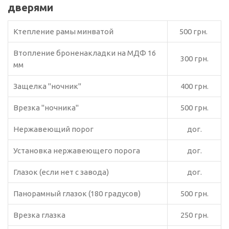
дверями
Ктепление рамы минватой
500 грн.
Втопление броненакладки на МДФ 16
300 грн.
мм
Защелка "ночник"
400 грн.
Врезка "ночника"
500 грн.
Нержавеющий порог
дог.
Установка нержавеющего порога
дог
.
Глазок (если нет с завода)
дог
.
Панорамный глазок (180 градусов)
500 грн.
Врезка глазка
250 грн.