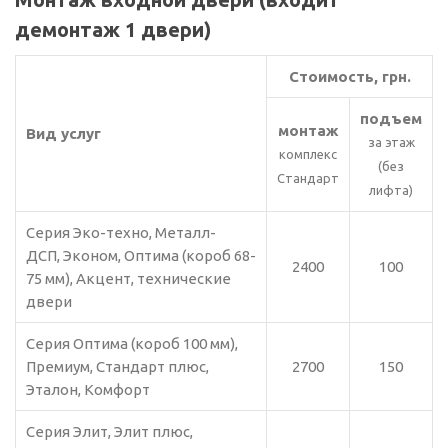
демонтаж 1 двери)
Стоимость, грн.
подъем
монтаж
Вид услуг
за этаж
комплекс
(без
Стандарт
лифта)
Серия Эко-техно, Металл-
ДСП, Эконом, Оптима (короб 68-
2400
100
75 мм), Акцент, технические
двери
Серия Оптима (короб 100 мм),
Премиум, Стандарт плюс,
2700
150
Эталон, Комфорт
Серия Элит, Элит плюс,