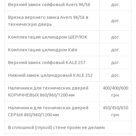
Верхний замок сейфовый Аvers 96/S6
дог
.
Врезка верхнего замка Аvers 96/S6 в
дог
.
техническую дверь
Комплектация цилиндром ШЕРЛОК
дог
.
Комплектация цилиндром Kale
дог
.
Верхний замок сейфовый KALE 257
дог
.
Нижний замок цилиндровый KALE 252
дог
.
Наличники для технических дверей
400/400/600
КОРИЧНЕВЫХ 860/960/1200 мм
грн.
Наличники для технических дверей
450/450/650
СЕРЫХ 860/960/1200 мм
грн.
В сплошной (глухой) стене проем не делаем