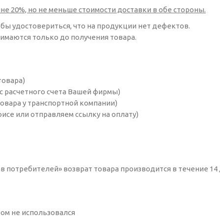
е 20%, но не меньше стоимости доставки в обе стороны.
бы удостовериться, что на продукции нет дефектов.
маются только до получения товара.
товара)
 с расчетного счета Вашей фирмы)
овара у транспортной компании)
офисе или отправляем ссылку на оплату)
ав потребителей» возврат товара производится в течение 14
зом не использовался