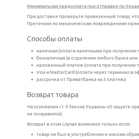
Минимальная предоплата при отправке по Украин
При доставке проверьте привезенный товар, что
Претензии по механическим повреждениям прини
Способы оплаты
наличная (оплата наличными при получении 
безналичная (в отделении любого банка или
наложенный платеж (оплата при получении т
Visa и MasterCard (оплата через терминал в 
рассрочка от Приватбанка на 3 платежа
Возврат товара
На основании ст. 9 Закона Украины «О защите пр
не понравился).
Возврат в этом случае возможен только если:
товар не был в употреблении и никоим обра