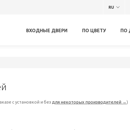
RU
ВХОДНЫЕ ДВЕРИ
ПО ЦВЕТУ
ПО 
ей
аказе с установкой и без
для некоторых производителей →
)