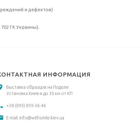
овреждений и дефектов)
 702 ГК Украины).
КОНТАКТНАЯ ИНФОРМАЦИЯ
Выставка образцов на Подоле
Установка Киев и до 30 км от КП
+38 (095) 859-36-46
E-mail:
info@withsmile.kiev.ua