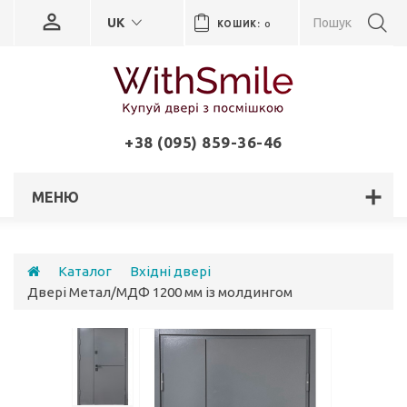
UK
КОШИК:
0
+38 (095) 859-36-46
МЕНЮ
Каталог
Вхідні двері
Двері Метал/МДФ 1200 мм із молдингом