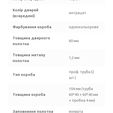
Колір дверей
антрацит
(всередині)
Фарбування короба
однокольорове
Товщина дверного
80 мм
полотна
Товщина металу
1,2 мм
полотна
проф. труба (2
Тип короба
шт.)
104 мм (труба
Товщина короба
60*40 + 60*40 мм
+ пробка 4 мм)
Заповнення полотна
мінвата