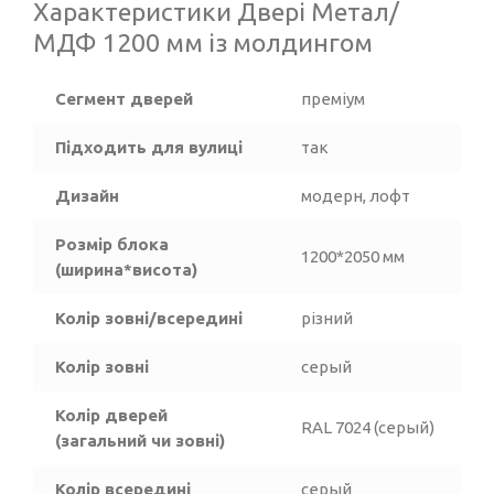
Характеристики Двері Метал/
МДФ 1200 мм із молдингом
Сегмент дверей
преміум
Підходить для вулиці
так
Дизайн
модерн, лофт
Розмір блока
1200*2050 мм
(ширина*висота)
Колір зовні/всередині
різний
Колір зовні
серый
Колір дверей
RAL 7024 (серый)
(загальний чи зовні)
Колір всередині
серый