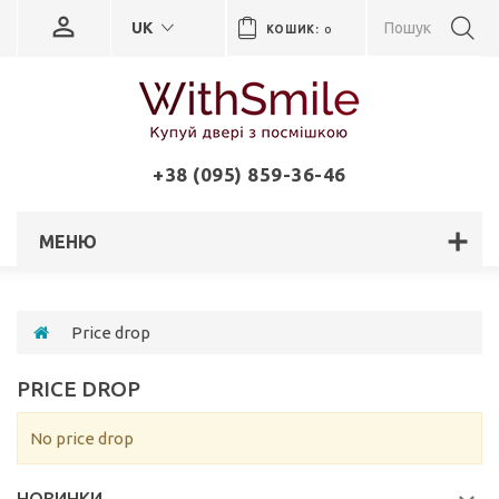
UK
КОШИК:
0
+38 (095) 859-36-46
МЕНЮ
Price drop
PRICE DROP
No price drop