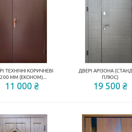
КУПИТИ
КУПИТИ
ДОДАТИ ДО ПОРІВНЯННЯ
РІ ТЕХНІЧНІ КОРИЧНЕВІ
ДВЕРІ АРІЗОНА (СТАН
200 ММ (ЕКОНОМ)...
ПЛЮС)
11 000 ₴
19 500 ₴