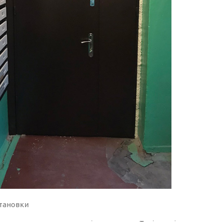
становки