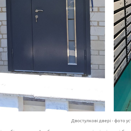
Двостулкові двері - фото у