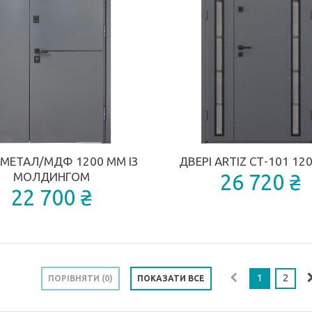
КУПИТИ
КУПИТИ
ДОДАТИ ДО ПОРІВНЯННЯ
 МЕТАЛ/МДФ 1200 ММ ІЗ
ДВЕРІ ARTIZ СТ-101 12
МОЛДИНГОМ
26 720 ₴
22 700 ₴
1
2
ПОРІВНЯТИ (
0
)
ПОКАЗАТИ ВСЕ