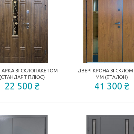
КУПИТИ
ДОДАТИ ДО ПОРІВНЯННЯ
І АРКА ЗІ СКЛОПАКЕТОМ
ДВЕРІ КРОНА ЗІ СКЛОМ
(СТАНДАРТ ПЛЮС)
ММ (ЕТАЛОН)
22 500 ₴
41 300 ₴