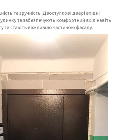
дність та зручність. Двостулкові двері вхідні
удинку та забезпечують комфортний вхід навіть
гу та стають важливою частиною фасаду.