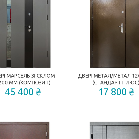
КУПИТИ
КУПИТИ
ДОДАТИ ДО ПОРІВНЯННЯ
РІ МАРСЕЛЬ ЗІ СКЛОМ
ДВЕРІ МЕТАЛ/МЕТАЛ 12
200 ММ (КОМПОЗИТ)
(СТАНДАРТ ПЛЮС
45 400 ₴
17 800 ₴