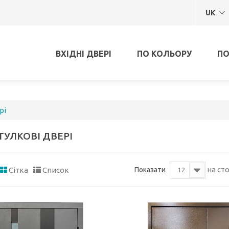
UK
ВХІДНІ ДВЕРІ
ПО КОЛЬОРУ
ПО
рі
ТУЛКОВІ ДВЕРІ
на ст
Показати
Сітка
Список
12