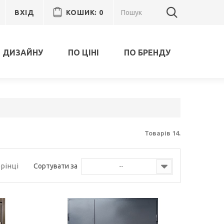
ВХІД
КОШИК:
0
 ДИЗАЙНУ
ПО ЦІНІ
ПО БРЕНДУ
Товарів 14.
орінці
Сортувати за
--