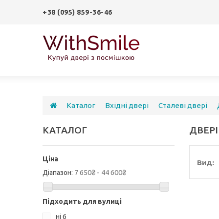
+38 (095) 859-36-46
Каталог
Вхідні двері
Сталеві двері
КАТАЛОГ
ДВЕРІ
Ціна
Вид:
7 650₴ - 44 600₴
Діапазон:
Підходить для вулиці
ні
6