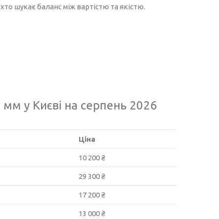
хто шукає баланс між вартістю та якістю.
 мм у Києві на серпень 2026
Ціна
10 200 ₴
29 300 ₴
17 200 ₴
13 000 ₴