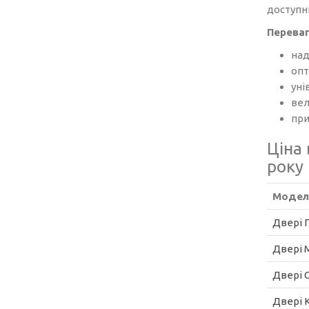
доступни
Переваг
над
опт
уні
вел
при
Ціна
року
Модел
Двері 
Двері 
Двері 
Двері 