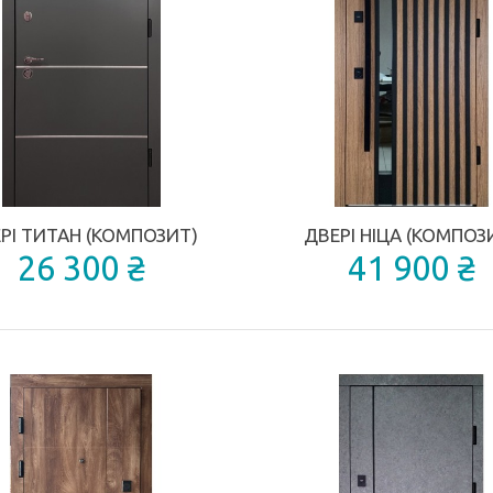
ДОДАТИ ДО ПОРІВНЯННЯ
РІ ТИТАН (КОМПОЗИТ)
ДВЕРІ НІЦА (КОМПОЗ
26 300 ₴
41 900 ₴
КУПИТИ
КУПИТИ