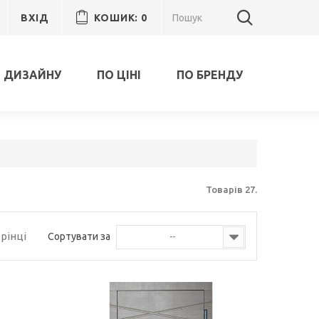
ВХІД
КОШИК:
0
 ДИЗАЙНУ
ПО ЦІНІ
ПО БРЕНДУ
Товарів 27.
орінці
Сортувати за
--