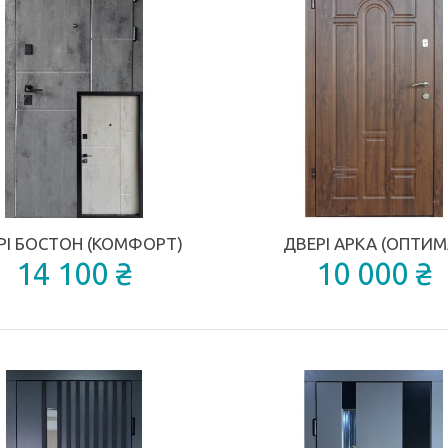
КУПИТИ
КУПИТИ
ДОДАТИ ДО ПОРІВНЯННЯ
РІ БОСТОН (КОМФОРТ)
ДВЕРІ АРКА (ОПТИМ
14 100 ₴
10 000 ₴
КУПИТИ
КУПИТИ