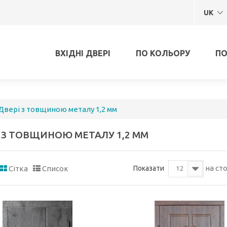
UK
ВХІДНІ ДВЕРІ
ПО КОЛЬОРУ
ПО
Двері з товщиною металу 1,2 мм
 З ТОВЩИНОЮ МЕТАЛУ 1,2 ММ
на ст
Показати
Сітка
Список
12