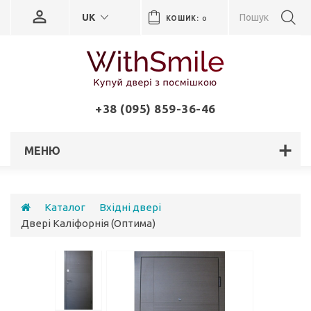
UK
КОШИК:
0
+38 (095) 859-36-46
МЕНЮ
Каталог
Вхідні двері
Двері Каліфорнія (Оптима)