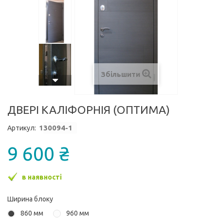
Збільшити
ДВЕРІ КАЛІФОРНІЯ (ОПТИМА)
1
30094-1
Артикул:
9 600 ₴
в наявності
Ширина блоку
860 мм
960 мм