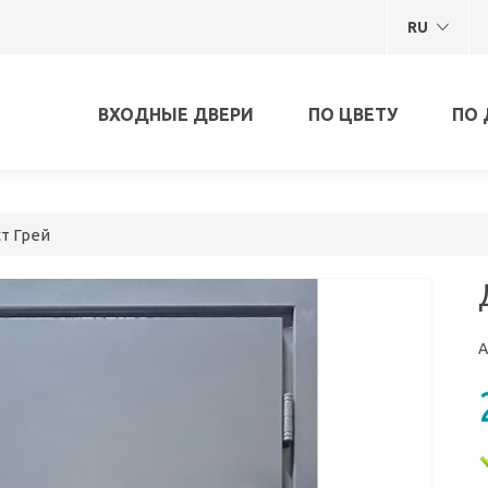
RU
ВХОДНЫЕ ДВЕРИ
ПО ЦВЕТУ
ПО 
т Грей
А