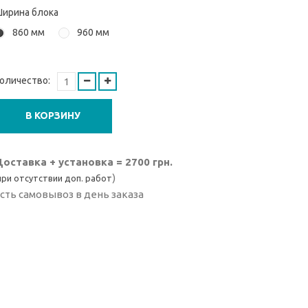
ирина блока
860 мм
960 мм
оличество:
В КОРЗИНУ
оставка + установка = 2700 грн.
)
при отсутствии доп. работ
сть самовывоз в день заказа