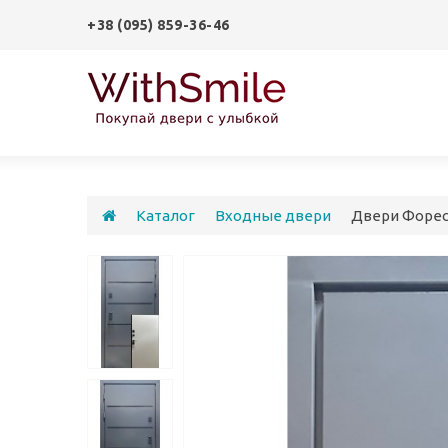
+38 (095) 859-36-46
Каталог
Входные двери
Двери Форес