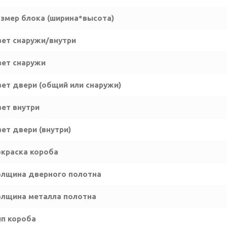
змер блока (ширина*высота)
ет снаружи/внутри
ет снаружи
ет двери (общий или снаружи)
ет внутри
ет двери (внутри)
краска короба
лщина дверного полотна
лщина металла полотна
п короба