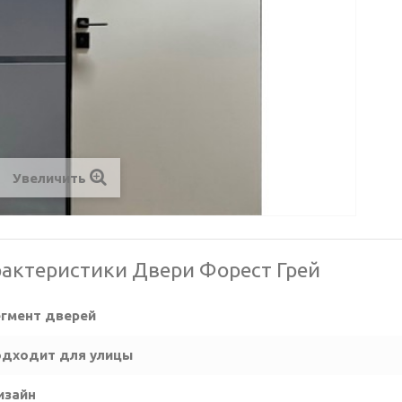
Увеличить
актеристики Двери Форест Грей
гмент дверей
дходит для улицы
изайн