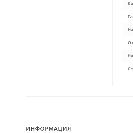
Ко
Гл
На
О
На
Ст
ИНФОРМАЦИЯ