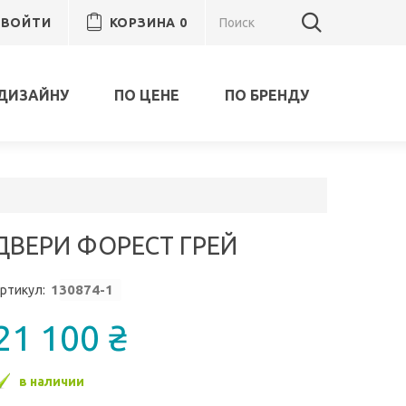
ВОЙТИ
КОРЗИНА
0
ДИЗАЙНУ
ПО ЦЕНЕ
ПО БРЕНДУ
ДВЕРИ ФОРЕСТ ГРЕЙ
1
30874-1
ртикул:
21 100 ₴
в наличии