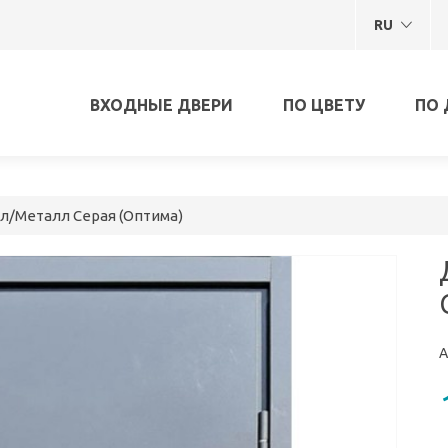
RU
ВХОДНЫЕ ДВЕРИ
ПО ЦВЕТУ
ПО 
л/Металл Серая (Оптима)
А