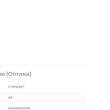
ая (Оптима)
стандарт
да
минимализм