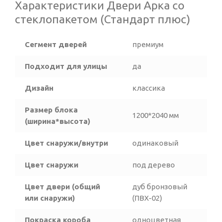
Характеристики Двери Арка со
стеклопакетом (Стандарт плюс)
Сегмент дверей
премиум
Подходит для улицы
да
Дизайн
классика
Размер блока
1200*2040 мм
(ширина*высота)
Цвет снаружи/внутри
одинаковый
Цвет снаружи
под дерево
Цвет двери (общий
дуб бронзовый
или снаружи)
(ПВХ-02)
Покраска короба
одноцветная