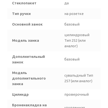
Стеклопакет
да
Тип ручки
на розетке
Основной замок
базовый
цилиндровый
Модель замка
Тип 252 (или
аналог)
Дополнительный
базовый
замок
Модель
сувальдный Тип
дополнительного
257 (или аналог)
замка
Цилиндр
проверочный
Броненакладка на
утопленная