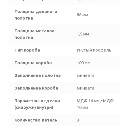
Толщина дверного
86 мм
полотна
Толщина металла
1,5 мм
полотна
Тип короба
гнутый профиль
Толщина короба
100 мм
Заполнение полотна
минвата
Заполнение короба
минвата
Параметры отделки
МДФ 16 мм / МДФ
(снаружи/внутри)
10 мм
Количество петель
3