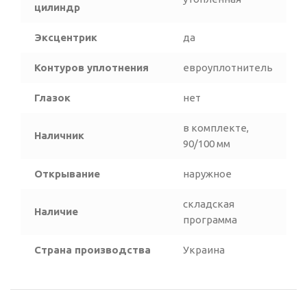
цилиндр
Эксцентрик
да
Контуров уплотнения
евроуплотнитель
Глазок
нет
в комплекте,
Наличник
90/100 мм
Открывание
наружное
складская
Наличие
программа
Страна производства
Украина