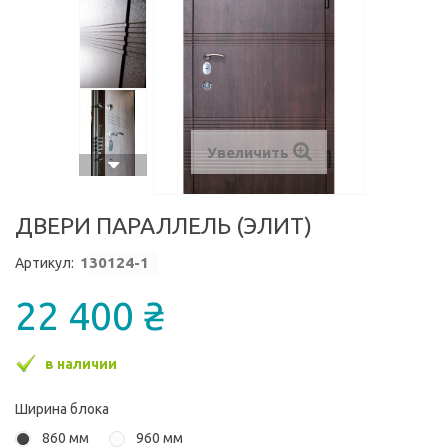
Увеличить
ДВЕРИ ПАРАЛЛЕЛЬ (ЭЛИТ)
1
30124-1
Артикул:
22 400 ₴
в наличии
Ширина блока
860 мм
960 мм