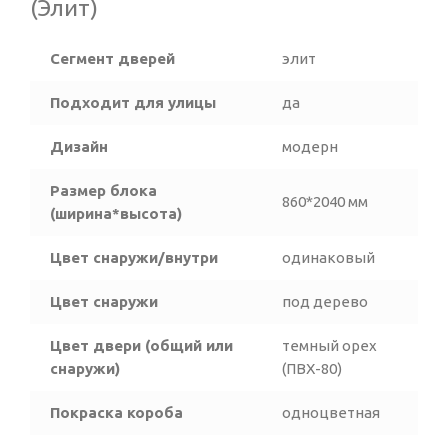
(Элит)
Сегмент дверей
элит
Подходит для улицы
да
Дизайн
модерн
Размер блока
860*2040 мм
(ширина*высота)
Цвет снаружи/внутри
одинаковый
Цвет снаружи
под дерево
Цвет двери (общий или
темный орех
снаружи)
(ПВХ-80)
Покраска короба
одноцветная