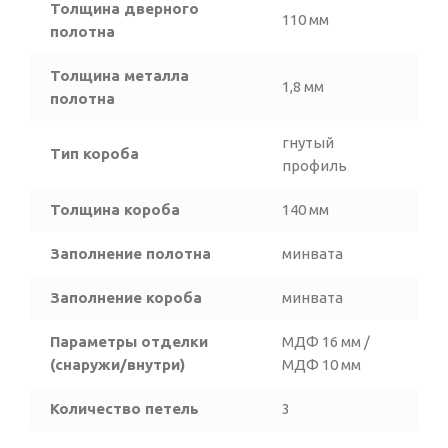
Толщина дверного
110 мм
полотна
Толщина металла
1,8 мм
полотна
гнутый
Тип короба
профиль
Толщина короба
140 мм
Заполнение полотна
минвата
Заполнение короба
минвата
Параметры отделки
МДФ 16 мм /
(снаружи/внутри)
МДФ 10 мм
Количество петель
3