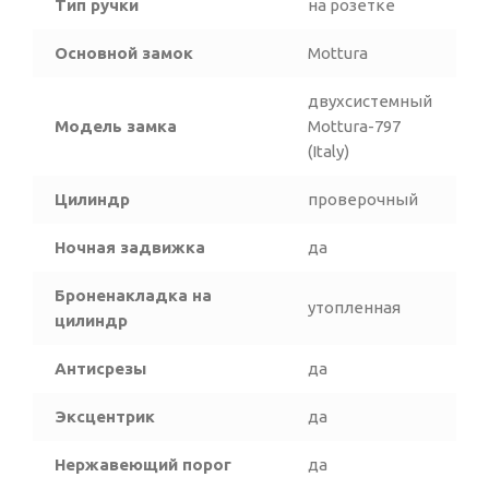
Тип ручки
на розетке
Основной замок
Mottura
двухсистемный
Модель замка
Mottura-797
(Italy)
Цилиндр
проверочный
Ночная задвижка
да
Броненакладка на
утопленная
цилиндр
Антисрезы
да
Эксцентрик
да
Нержавеющий порог
да