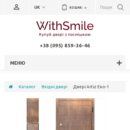
UK
КОШИК:
0
+38 (095) 859-36-46
МЕНЮ
Каталог
Вхідні двері
Двері Artiz Еко-1