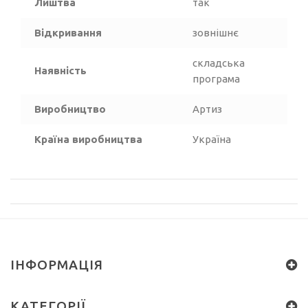
Лиштва
так
Відкривання
зовнішнє
складська
Наявність
програма
Виробництво
Артиз
Країна виробництва
Україна
ІНФОРМАЦІЯ
КАТЕГОРІЇ