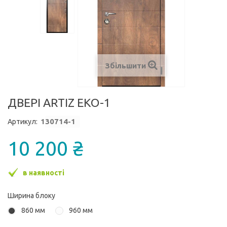
Збільшити
ДВЕРІ ARTIZ ЕКО-1
1
30714-1
Артикул:
10 200 ₴
в наявності
Ширина блоку
860 мм
960 мм