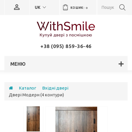
UK
КОШИК:
0
+38 (095) 859-36-46
МЕНЮ
Каталог
Вхідні двері
Двері Модерн (4 контури)