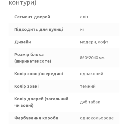
контури)
Сегмент дверей
еліт
Підходить для вулиці
ні
Дизайн
модерн, лофт
Розмір блока
860*2040 мм
(ширина*висота)
Колір зовні/всередині
однаковий
Колір зовні
темний
Колір дверей (загальний
дуб табак
чи зовні)
Фарбування короба
однокольорове