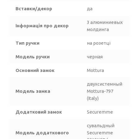
Вставки/декор
да
3 алюминиевых
Інформація про декор
молдинга
Тип ручки
на розетці
Модель ручки
черная
Основний замок
Mottura
двухсистемный
Модель замка
Mottura-797
(Italy)
Додатковий замок
Securemme
сувальдный
Модель додаткового
Securemme