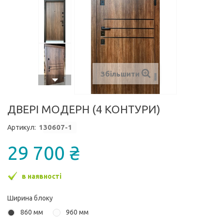
Збільшити
ДВЕРІ МОДЕРН (4 КОНТУРИ)
1
30607-1
Артикул:
29 700 ₴
в наявності
Ширина блоку
860 мм
960 мм