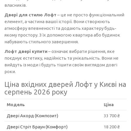
власників.
Двері для стилю Лофт
– це не просто функціональний
елемент, а частина вашої історії. Вони створюють
атмосферу впевненості та додають характеру будь-
якому простору. З їх допомогою квартира або будинок
набувають стильного завершення.
Лофт двері купити
– означає вибрати рішення, яке
поєднує естетику, надійність та унікальність. Вони не
вийдуть із моди і будуть тішити своїм виглядом довгі
роки.
Ціна вхідних дверей Лофт у Києві на
серпень 2026 року
Модель
Ціна
Двері Акорд (Композит)
33 700 ₴
Двері Стріт Браун (Комфорт)
18 200 ₴