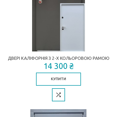
ДВЕРІ КАЛІФОРНІЯ З 2-Х КОЛЬОРОВОЮ РАМОЮ
14 300 ₴
КУПИТИ