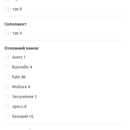
так
9
Склопакет
так
4
Основний замок
Avers
1
Buonelle
4
Kale
48
Mottura
4
Securemme
2
Аpecs
8
базовий
16