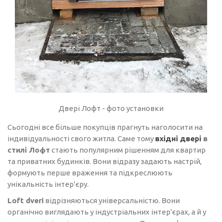
Двері Лофт - фото установки
Сьогодні все більше покупців прагнуть наголосити на
індивідуальності свого житла. Саме тому
вхідні двері
в
стилі Лофт
стають популярним рішенням для квартир
та приватних будинків. Вони відразу задають настрій,
формують перше враження та підкреслюють
унікальність інтер'єру.
Loft dveri
відрізняються універсальністю. Вони
органічно виглядають у індустріальних інтер'єрах, а й у