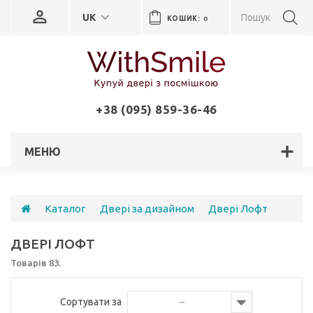
UK
КОШИК:
0
+38 (095) 859-36-46
МЕНЮ
Каталог
Двері за дизайном
Двері Лофт
ДВЕРІ ЛОФТ
Товарів 83.
Сортувати за
--