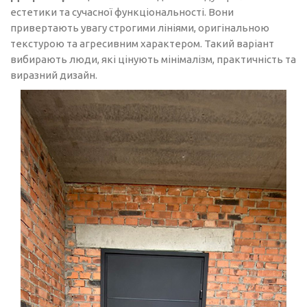
естетики та сучасної функціональності. Вони
привертають увагу строгими лініями, оригінальною
текстурою та агресивним характером. Такий варіант
вибирають люди, які цінують мінімалізм, практичність та
виразний дизайн.