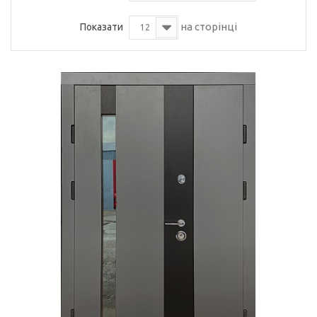
на сторінці
Показати
12