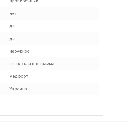
проверочный
нет
да
да
наружное
складская программа
Редфорт
Украина