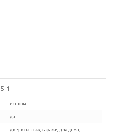
5-1
економ
да
двери на этаж, гаражи, для дома,