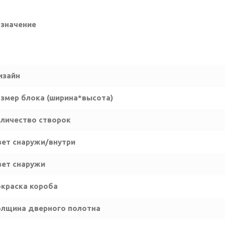
значение
изайн
змер блока (ширина*высота)
личество створок
ет снаружи/внутри
ет снаружи
краска короба
лщина дверного полотна