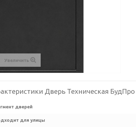
Увеличить
актеристики Дверь Техническая БудПро 
гмент дверей
дходит для улицы