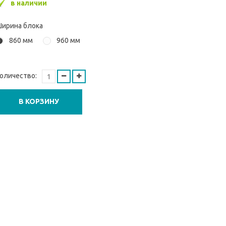
в наличии
ирина блока
860 мм
960 мм
оличество:
В КОРЗИНУ