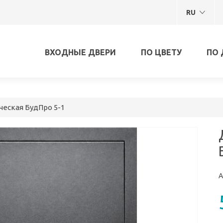
RU
ВХОДНЫЕ ДВЕРИ
ПО ЦВЕТУ
ПО 
ческая БудПро 5-1
А