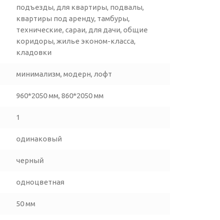
подъезды, для квартиры, подвалы,
квартиры под аренду, тамбуры,
технические, сараи, для дачи, общие
коридоры, жилье эконом-класса,
кладовки
минимализм, модерн, лофт
960*2050 мм, 860*2050 мм
1
одинаковый
черный
одноцветная
50 мм