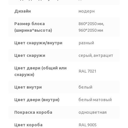
Дизайн
модерн
Размер блока
860*2050 мм,
(ширина*высота)
960*2050 мм
Цвет снаружи/внутри
разный
Цвет снаружи
серый, антрацит
Цвет двери (общий или
RAL 7021
снаружи)
Цвет внутри
белый
Цвет двери (внутри)
белый матовый
Покраска короба
одноцветная
Цвет короба
RAL 9005