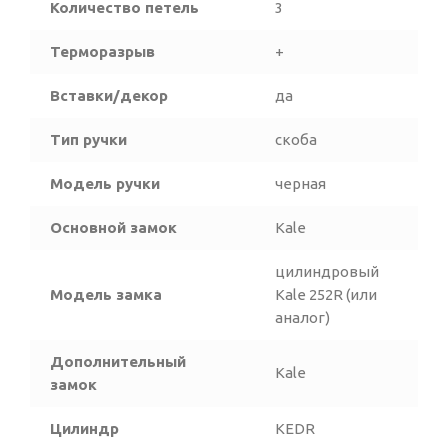
Количество петель
3
Терморазрыв
+
Вставки/декор
да
Тип ручки
скоба
Модель ручки
черная
Основной замок
Kale
цилиндровый
Модель замка
Kale 252R (или
аналог)
Дополнительный
Kale
замок
Цилиндр
KEDR