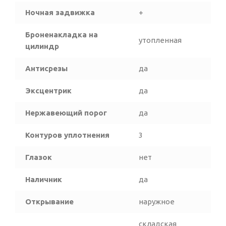
Ночная задвижка
+
Броненакладка на
утопленная
цилиндр
Антисрезы
да
Эксцентрик
да
Нержавеющий порог
да
Контуров уплотнения
3
Глазок
нет
Наличник
да
Открывание
наружное
складская