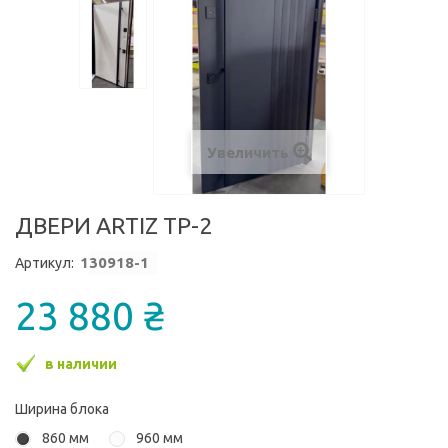
Увеличить
ДВЕРИ ARTIZ ТР-2
1
30918-1
Артикул:
23 880 ₴
в наличии
Ширина блока
860 мм
960 мм