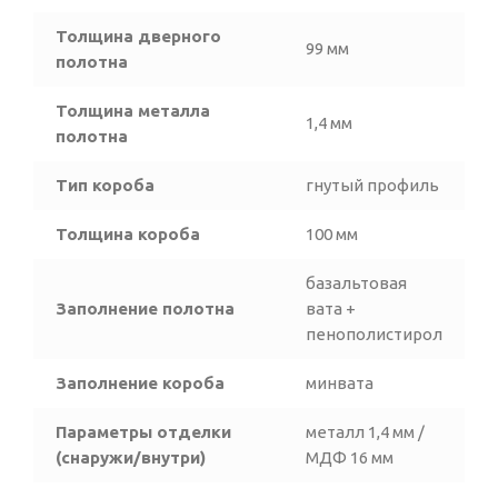
Толщина дверного
99 мм
полотна
Толщина металла
1,4 мм
полотна
Тип короба
гнутый профиль
Толщина короба
100 мм
базальтовая
Заполнение полотна
вата +
пенополистирол
Заполнение короба
минвата
Параметры отделки
металл 1,4 мм /
(снаружи/внутри)
МДФ 16 мм