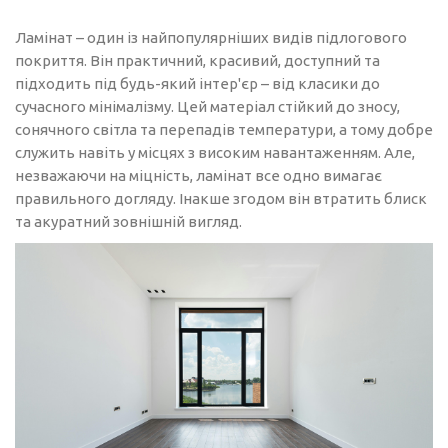
Ламінат – один із найпопулярніших видів підлогового
покриття. Він практичний, красивий, доступний та
підходить під будь-який інтер'єр – від класики до
сучасного мінімалізму. Цей матеріал стійкий до зносу,
сонячного світла та перепадів температури, а тому добре
служить навіть у місцях з високим навантаженням. Але,
незважаючи на міцність, ламінат все одно вимагає
правильного догляду. Інакше згодом він втратить блиск
та акуратний зовнішній вигляд.