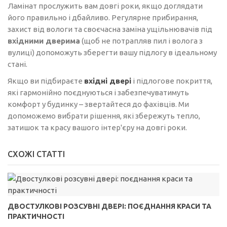
Ламінат прослужить вам довгі роки, якщо доглядати
його правильно і дбайливо. Регулярне прибирання,
захист від вологи та своєчасна заміна ущільнювачів під
вхідними дверима
(щоб не потрапляв пил і волога з
вулиці) допоможуть зберегти вашу підлогу в ідеальному
стані.
Якщо ви підбираєте
вхідні двері
і підлогове покриття,
які гармонійно поєднуються і забезпечуватимуть
комфорт у будинку – звертайтеся до фахівців. Ми
допоможемо вибрати рішення, які збережуть тепло,
затишок та красу вашого інтер'єру на довгі роки.
СХОЖІ СТАТТІ
ДВОСТУЛКОВІ РОЗСУВНІ ДВЕРІ: ПОЄДНАННЯ КРАСИ ТА
ПРАКТИЧНОСТІ