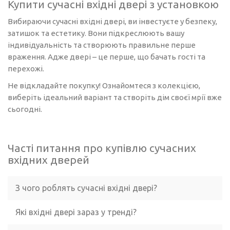
Купити сучасні вхідні двері з установкою
Вибираючи сучасні вхідні двері, ви інвестуєте у безпеку,
затишок та естетику. Вони підкреслюють вашу
індивідуальність та створюють правильне перше
враження. Адже двері – це перше, що бачать гості та
перехожі.
Не відкладайте покупку! Ознайомтеся з колекцією,
виберіть ідеальний варіант та створіть дім своєї мрії вже
сьогодні.
Часті питання про купівлю сучасних
вхідних дверей
З чого роблять сучасні вхідні двері?
Які вхідні двері зараз у тренді?