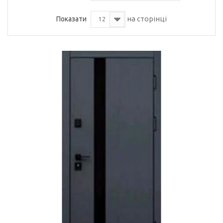
на сторінці
Показати
12