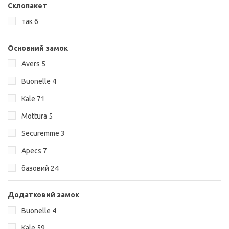
Склопакет
так
6
Основний замок
Avers
5
Buonelle
4
Kale
71
Mottura
5
Securemme
3
Аpecs
7
базовий
24
Додатковий замок
Buonelle
4
Kale
59