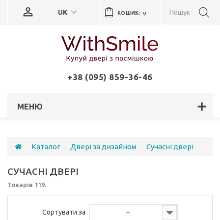
UK
КОШИК:
0
+38 (095) 859-36-46
МЕНЮ
Каталог
Двері за дизайном
Сучасні двері
СУЧАСНІ ДВЕРІ
Товарів 119.
Сортувати за
--