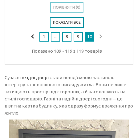
ПОРІВНЯТИ (
0
)
ПОКАЗАТИ ВСЕ
1
...
8
9
10
Показано 109 - 119 з 119 товарів
Сучасні
вхідні двері
стали невід'ємною частиною
інтер'єру та зовнішнього вигляду житла. Вони не лише
захищають простір від сторонніх, а й наголошують на
стилі господарів. Гарні та надійні двері сьогодні – це
візитна картка будинку, яка одразу формує враження про
житло.