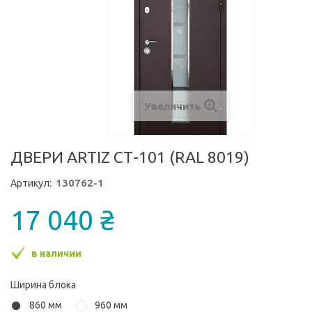
Увеличить
ДВЕРИ ARTIZ СТ-101 (RAL 8019)
1
30762-1
Артикул:
17 040 ₴
в наличии
Ширина блока
860 мм
960 мм