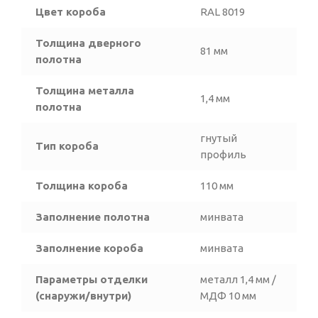
Цвет короба
RAL 8019
Толщина дверного
81 мм
полотна
Толщина металла
1,4 мм
полотна
гнутый
Тип короба
профиль
Толщина короба
110 мм
Заполнение полотна
минвата
Заполнение короба
минвата
Параметры отделки
металл 1,4 мм /
(снаружи/внутри)
МДФ 10 мм