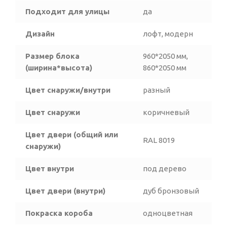
Подходит для улицы
да
Дизайн
лофт, модерн
Размер блока
960*2050 мм,
(ширина*высота)
860*2050 мм
Цвет снаружи/внутри
разный
Цвет снаружи
коричневый
Цвет двери (общий или
RAL 8019
снаружи)
Цвет внутри
под дерево
Цвет двери (внутри)
дуб бронзовый
Покраска короба
одноцветная