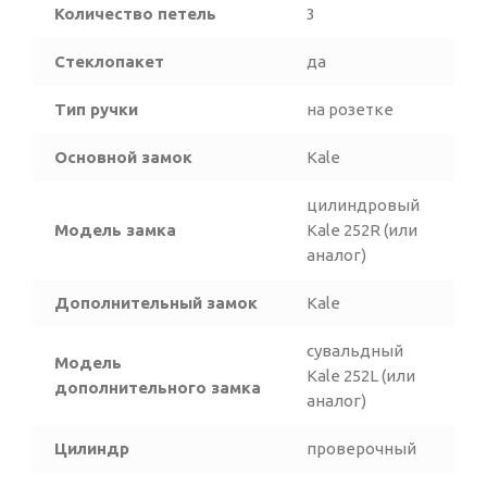
Количество петель
3
Стеклопакет
да
Тип ручки
на розетке
Основной замок
Kale
цилиндровый
Модель замка
Kale 252R (или
аналог)
Дополнительный замок
Kale
сувальдный
Модель
Kale 252L (или
дополнительного замка
аналог)
Цилиндр
проверочный