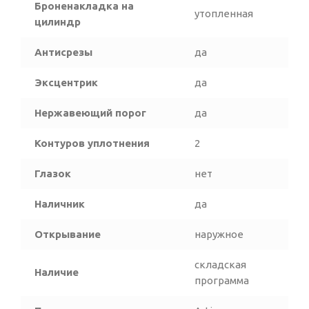
Броненакладка на
утопленная
цилиндр
Антисрезы
да
Эксцентрик
да
Нержавеющий порог
да
Контуров уплотнения
2
Глазок
нет
Наличник
да
Открывание
наружное
складская
Наличие
программа