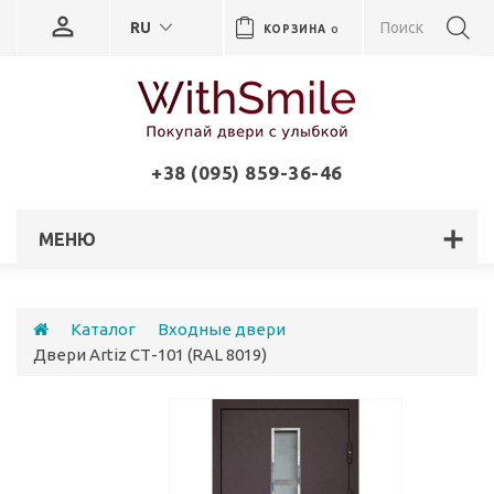
RU
КОРЗИНА
0
+38 (095) 859-36-46
МЕНЮ
Каталог
Входные двери
Двери Artiz СТ-101 (RAL 8019)