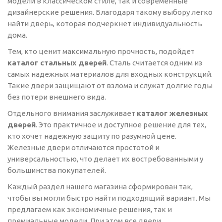
модели в классическом стиле, так и современные
дизайнерские решения. Благодаря такому выбору легко
найти дверь, которая подчеркнет индивидуальность
дома.
Тем, кто ценит максимальную прочность, подойдет
каталог стальных дверей
. Сталь считается одним из
самых надежных материалов для входных конструкций.
Такие двери защищают от взлома и служат долгие годы
без потери внешнего вида.
Отдельного внимания заслуживает
каталог железных
дверей
. Это практичное и доступное решение для тех,
кто хочет надежную защиту по разумной цене.
Железные двери отличаются простотой и
универсальностью, что делает их востребованными у
большинства покупателей.
Каждый раздел нашего магазина сформирован так,
чтобы вы могли быстро найти подходящий вариант. Мы
предлагаем как экономичные решения, так и
премиальные модели. При этом все двери