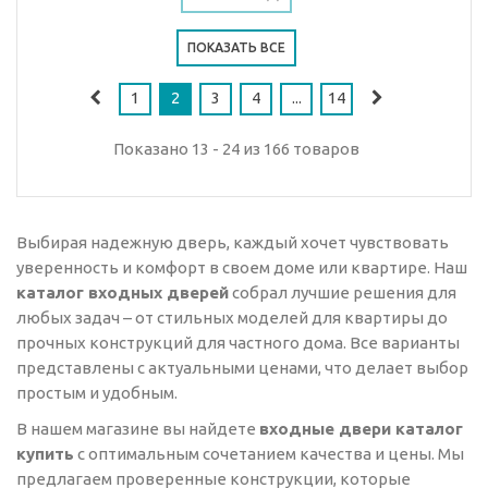
ПОКАЗАТЬ ВСЕ
1
2
3
4
...
14
Показано 13 - 24 из 166 товаров
Выбирая надежную дверь, каждый хочет чувствовать
уверенность и комфорт в своем доме или квартире. Наш
каталог входных дверей
собрал лучшие решения для
любых задач – от стильных моделей для квартиры до
прочных конструкций для частного дома. Все варианты
представлены с актуальными ценами, что делает выбор
простым и удобным.
В нашем магазине вы найдете
входные двери каталог
купить
с оптимальным сочетанием качества и цены. Мы
предлагаем проверенные конструкции, которые