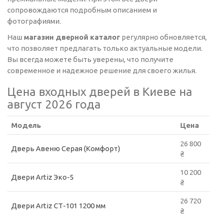
сопровождаются подробным описанием и
фотографиями.
Наш
магазин дверной каталог
регулярно обновляется,
что позволяет предлагать только актуальные модели.
Вы всегда можете быть уверены, что получите
современное и надежное решение для своего жилья.
Цена входных дверей в Киеве на
август 2026 года
Модель
Цена
26 800
Дверь Авеню Серая (Комфорт)
₴
10 200
Двери Artiz Эко-5
₴
26 720
Двери Artiz СТ-101 1200 мм
₴